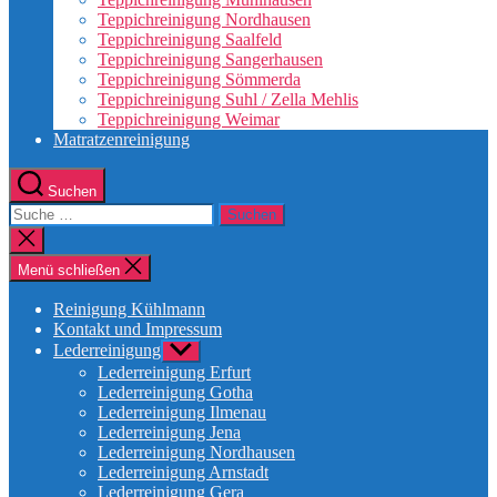
Teppichreinigung Nordhausen
Teppichreinigung Saalfeld
Teppichreinigung Sangerhausen
Teppichreinigung Sömmerda
Teppichreinigung Suhl / Zella Mehlis
Teppichreinigung Weimar
Matratzenreinigung
Suchen
Suche
nach:
Suche
schließen
Menü schließen
Reinigung Kühlmann
Kontakt und Impressum
Lederreinigung
Untermenü
anzeigen
Lederreinigung Erfurt
Lederreinigung Gotha
Lederreinigung Ilmenau
Lederreinigung Jena
Lederreinigung Nordhausen
Lederreinigung Arnstadt
Lederreinigung Gera