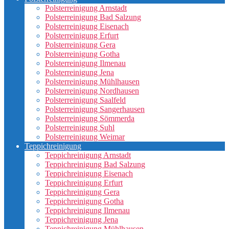
Polsterreinigung Arnstadt
Polsterreinigung Bad Salzung
Polsterreinigung Eisenach
Polsterreinigung Erfurt
Polsterreinigung Gera
Polsterreinigung Gotha
Polsterreinigung Ilmenau
Polsterreinigung Jena
Polsterreinigung Mühlhausen
Polsterreinigung Nordhausen
Polsterreinigung Saalfeld
Polsterreinigung Sangerhausen
Polsterreinigung Sömmerda
Polsterreinigung Suhl
Polsterreinigung Weimar
Teppichreinigung
Teppichreinigung Arnstadt
Teppichreinigung Bad Salzung
Teppichreinigung Eisenach
Teppichreinigung Erfurt
Teppichreinigung Gera
Teppichreinigung Gotha
Teppichreinigung Ilmenau
Teppichreinigung Jena
Teppichreinigung Mühlhausen