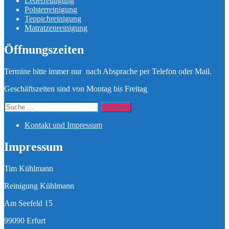
Lederreinigung
Polsterreinigung
Teppichreinigung
Matratzenreinigung
Öffnungszeiten
Termine bitte immer nur nach Absprache per Telefon oder Mail.
Geschäftszeiten sind von Montag bis Freitag
Suche
nach:
Kontakt und Impressum
Impressum
Tim Kühlmann
Reinigung Kühlmann
Am Seefeld 15
99090 Erfurt