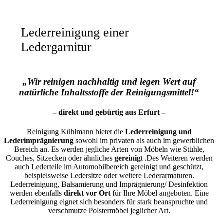
Lederreinigung einer
Ledergarnitur
„Wir reinigen nachhaltig und legen Wert auf
natürliche Inhaltsstoffe der Reinigungsmittel!“
– direkt und gebürtig aus Erfurt –
Reinigung Kühlmann bietet die
Lederreinigung und
Lederimprägnierung
sowohl im privaten als auch im gewerblichen
Bereich an. Es werden jegliche Arten von Möbeln wie Stühle,
Couches, Sitzecken oder ähnliches
gereinig
t .Des Weiteren werden
auch Lederteile im Automobilbereich gereinigt und geschützt,
beispielsweise Ledersitze oder weitere Lederarmaturen.
Lederreinigung, Balsamierung und Imprägnierung/ Desinfektion
werden ebenfalls
direkt vor Ort
für Ihre Möbel angeboten. Eine
Lederreinigung eignet sich besonders für stark beanspruchte und
verschmutze Polstermöbel jeglicher Art.