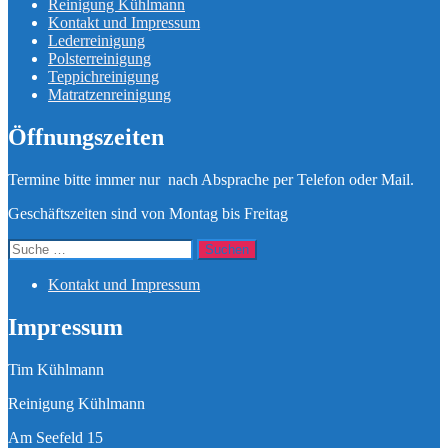
Reinigung Kühlmann
Kontakt und Impressum
Lederreinigung
Polsterreinigung
Teppichreinigung
Matratzenreinigung
Öffnungszeiten
Termine bitte immer nur nach Absprache per Telefon oder Mail.
Geschäftszeiten sind von Montag bis Freitag
Suche
nach:
Kontakt und Impressum
Impressum
Tim Kühlmann
Reinigung Kühlmann
Am Seefeld 15