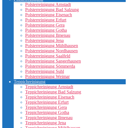
Polsterreinigung Arnstadt
Polsterreinigung Bad Salzung
Polsterreinigung Eisenach
Polsterreinigung Erfurt
Polsterreinigung Gera
Polsterreinigung Gotha
Polsterreinigung Ilmenau
Polsterreinigung Jena
Polsterreinigung Mühlhausen
Polsterreinigung Nordhausen
Polsterreinigung Saalfeld
Polsterreinigung Sangerhausen
Polsterreinigung Sömmerda
Polsterreinigung Suhl
Polsterreinigung Weimar
Teppichreinigung
Teppichreinigung Arnstadt
Teppichreinigung Bad Salzung
Teppichreinigung Eisenach
Teppichreinigung Erfurt
Teppichreinigung Gera
Teppichreinigung Gotha
Teppichreinigung Ilmenau
Teppichreinigung Jena
Teppichreinigung Mühlhausen